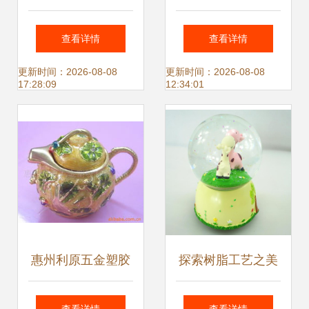
塑胶箱、周转箱与
与泉州的水球工艺
查看详情
查看详情
塑料工艺品铸就行
品制造商
更新时间：2026-08-08
更新时间：2026-08-08
17:28:09
12:34:01
业品质基石
惠州利原五金塑胶
探索树脂工艺之美
装饰盒产品列表 多
水晶球音乐盒与创