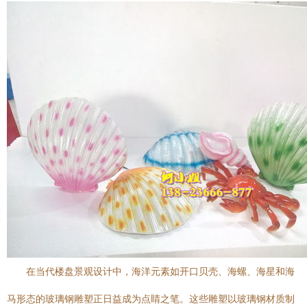
在当代楼盘景观设计中，海洋元素如开口贝壳、海螺、海星和海
马形态的玻璃钢雕塑正日益成为点睛之笔。这些雕塑以玻璃钢材质制