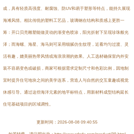
成，具有轻质高强度、耐腐蚀、防UV和易于塑形等特点，能持久展现
海滩风情。相比传统的塑料工艺品，玻璃钢在结构和质感上更胜一
筹：开口贝壳雕塑能做灵动的渐变色喷涂，阳光折射下呈现珍珠般光
泽；而海螺、海星、海马则可采用细腻仿生纹理，近看均匀过渡、灵
活有趣，媲美丽热带风情或海浪浪潮的效果。人工选材确保室内外安
装不容易变色或破损，商家可根据需求定制尺寸和色彩比例，因地制
宜时提升住宅地块之间的美学连系，营造人与自然的交互童趣或视觉
休感引导。通过这些海洋元素的地平标特点，用新材料成型结构延长
住宅基础项目的区域调性。
更新时间：2026-08-08 09:40:55