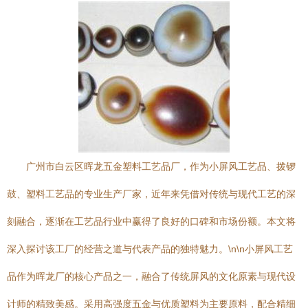
广州市白云区晖龙五金塑料工艺品厂，作为小屏风工艺品、拨锣
鼓、塑料工艺品的专业生产厂家，近年来凭借对传统与现代工艺的深
刻融合，逐渐在工艺品行业中赢得了良好的口碑和市场份额。本文将
深入探讨该工厂的经营之道与代表产品的独特魅力。\n\n小屏风工艺
品作为晖龙厂的核心产品之一，融合了传统屏风的文化原素与现代设
计师的精致美感。采用高强度五金与优质塑料为主要原料，配合精细