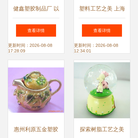
健鑫塑胶制品厂 以
塑料工艺之美 上海
塑胶箱、周转箱与
与泉州的水球工艺
查看详情
查看详情
塑料工艺品铸就行
品制造商
更新时间：2026-08-08
更新时间：2026-08-08
17:28:09
12:34:01
业品质基石
惠州利原五金塑胶
探索树脂工艺之美