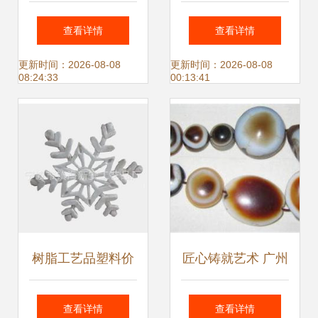
装饰盒产品列表 多
水晶球音乐盒与创
查看详情
查看详情
彩塑料工艺品的精
意家居摆件的批发
更新时间：2026-08-08
更新时间：2026-08-08
08:24:33
00:13:41
湛之作
采购指南
树脂工艺品塑料价
匠心铸就艺术 广州
格与批发趋势 厂家
市白云区晖龙五金
查看详情
查看详情