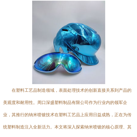
在塑料工艺品制造领域，表面处理技术的创新直接关系到产品的
美观度和耐用性。周口深盛塑料制品有限公司作为行业内的领军企
业，其推行的纳米喷镀技术在塑料工艺品上应用日益成熟，正在为传
统塑料制造注入全新活力。本文将深入探索纳米喷镀的核心原理、其