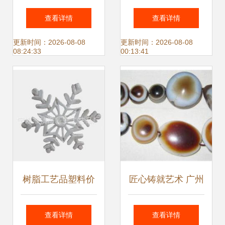
装饰盒产品列表 多
水晶球音乐盒与创
查看详情
查看详情
彩塑料工艺品的精
意家居摆件的批发
更新时间：2026-08-08
更新时间：2026-08-08
08:24:33
00:13:41
湛之作
采购指南
树脂工艺品塑料价
匠心铸就艺术 广州
格与批发趋势 厂家
市白云区晖龙五金
查看详情
查看详情