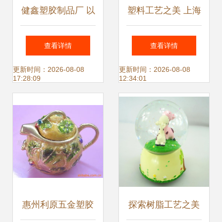
健鑫塑胶制品厂 以
塑料工艺之美 上海
塑胶箱、周转箱与
与泉州的水球工艺
查看详情
查看详情
塑料工艺品铸就行
品制造商
更新时间：2026-08-08
更新时间：2026-08-08
17:28:09
12:34:01
业品质基石
惠州利原五金塑胶
探索树脂工艺之美